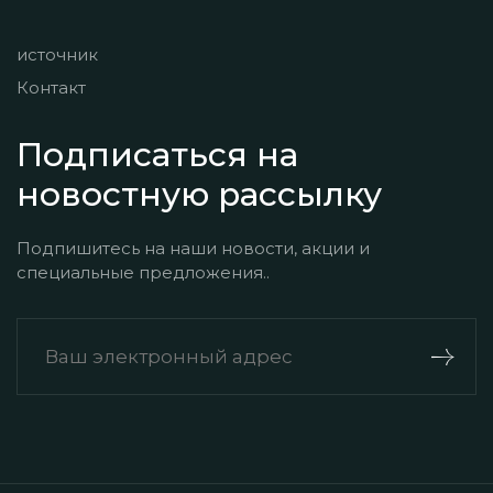
источник
Контакт
Подписаться на
новостную рассылку
Подпишитесь на наши новости, акции и
специальные предложения..