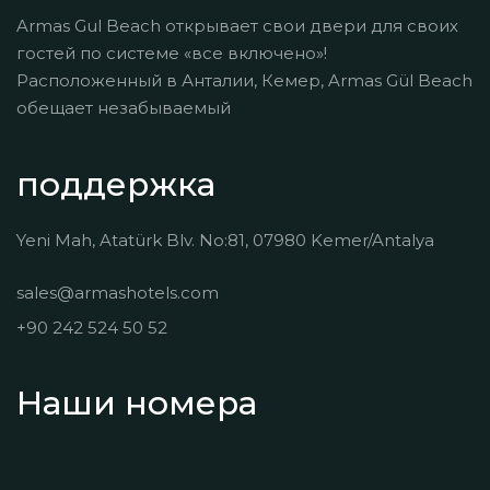
Armas Gul Beach открывает свои двери для своих
гостей по системе «все включено»!
Расположенный в Анталии, Кемер, Armas Gül Beach
обещает незабываемый
поддержка
Yeni Mah, Atatürk Blv. No:81, 07980 Kemer/Antalya
sales@armashotels.com
+90 242 524 50 52
Наши номера