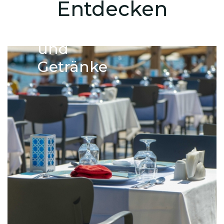
Entdecken
Nahrungsmittel
und
Getränke