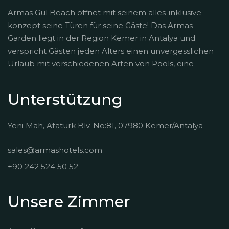
Armas Gül Beach öffnet mit seinem alles-inklusive-
konzept seine Türen für seine Gäste! Das Armas
Garden liegt in der Region Kemer in Antalya und
verspricht Gästen jeden Alters einen unvergesslichen
Urlaub mit verschiedenen Arten von Pools, eine
Unterstützung
Yeni Mah, Atatürk Blv. No:81, 07980 Kemer/Antalya
sales@armashotels.com
+90 242 524 50 52
Unsere Zimmer